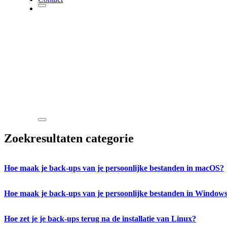
Zoekresultaten categorie
Hoe maak je back-ups van je persoonlijke bestanden in macOS?
Hoe maak je back-ups van je persoonlijke bestanden in Window
Hoe zet je je back-ups terug na de installatie van Linux?