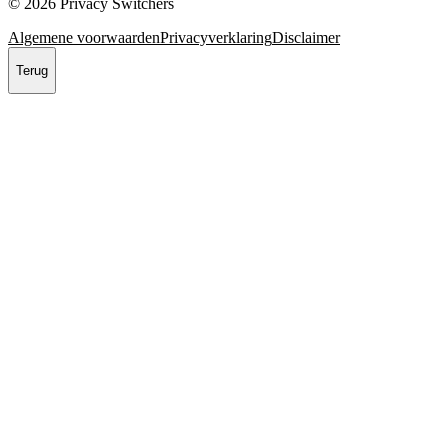
© 2026 Privacy Switchers
Algemene voorwaarden
Privacyverklaring
Disclaimer
Terug