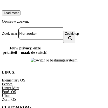
Laad meer
Opnieuw zoeken:
Zoek naar:
Zoekknop
Jouw privacy, onze
prioriteit – maak de switch!
LINUX
Elementary OS
Fedora
Linux Mint
Pop!_OS
Ubuntu
Zorin OS
CUSTOM ROMS