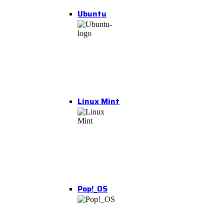
Ubuntu
Linux Mint
Pop!_OS