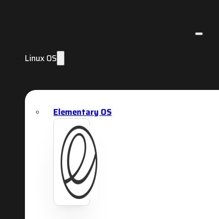
Linux OS
Elementary OS