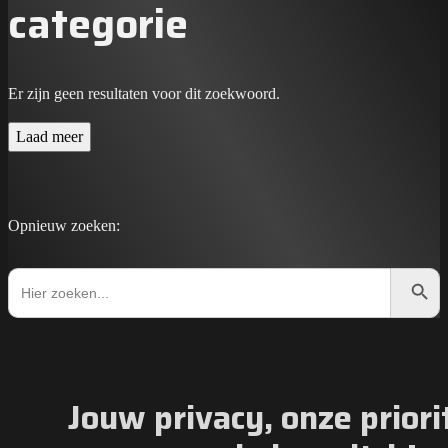
categorie
Er zijn geen resultaten voor dit zoekwoord.
Laad meer
Opnieuw zoeken:
Zoekkno
Zoek
naar:
Jouw privacy, onze priorit