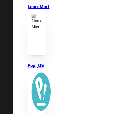
Linux Mint
Pop!_OS