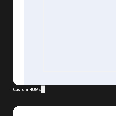
Custom ROMs