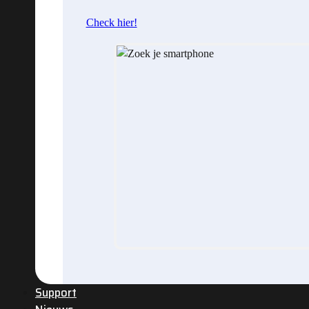
Check hier!
Support