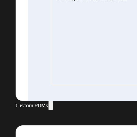
Custom ROMs