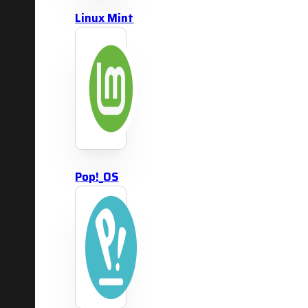
Linux Mint
Pop!_OS