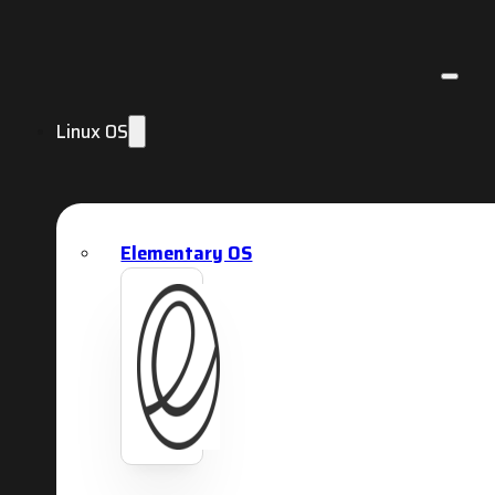
Linux OS
Elementary OS