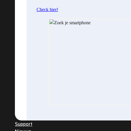
Check hier!
Support