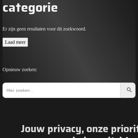
categorie
Er zijn geen resultaten voor dit zoekwoord.
Laad meer
Opnieuw zoeken:
Zoekkno
Zoek
naar:
Jouw privacy, onze priorit