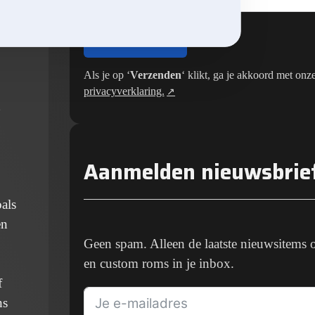
rde
VERZENDEN
Als je op ‘
Verzenden
‘ klikt, ga je akkoord met onz
privacyverklaring.
Aanmelden nieuwsbrie
als
en
Geen spam. Alleen de laatste nieuwsitems 
en custom roms in je inbox.
f
ns