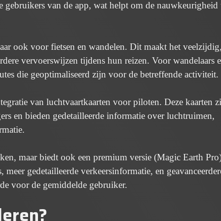
re gebruikers van de app, wat helpt om de nauwkeurigheid 
maar ook voor fietsen en wandelen. Dit maakt het veelzijdig
ere vervoerswijzen tijdens hun reizen. Voor wandelaars 
tes die geoptimaliseerd zijn voor de betreffende activiteit.
egratie van luchtvaartkaarten voor piloten. Deze kaarten z
rs en bieden gedetailleerde informatie over luchtruimen,
rmatie.
uiken, maar biedt ook een premium versie (Magic Earth Pro
’s, meer gedetailleerde verkeersinformatie, en geavanceerder
aarde voor de gemiddelde gebruiker.
leren?