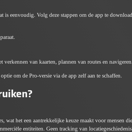
aat is eenvoudig. Volg deze stappen om de app te downloa
paraat.
t verkennen van kaarten, plannen van routes en navigeren
 optie om de Pro-versie via de app zelf aan te schaffen.
ruiken?
rs, wat het een aantrekkelijke keuze maakt voor mensen di
merciële entiteiten. Geen tracking van locatiegeschiedenis