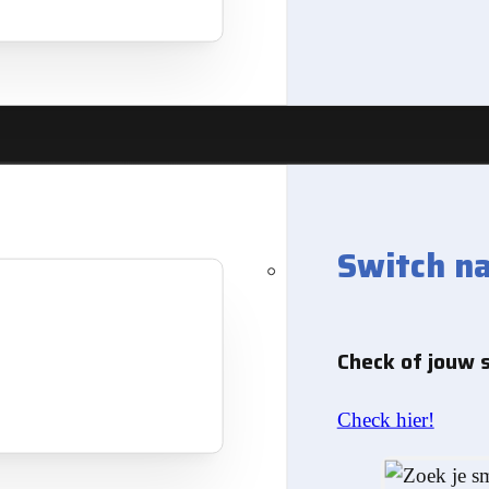
Switch n
Check of jouw 
Check hier!
gatie
Magic Earth