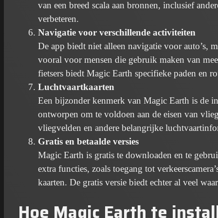
van een breed scala aan bronnen, inclusief ande
verbeteren.
Navigatie voor verschillende activiteiten
De app biedt niet alleen navigatie voor auto’s, 
vooral voor mensen die gebruik maken van meerd
fietsers biedt Magic Earth specifieke paden en rou
Luchtvaartkaarten
Een bijzonder kenmerk van Magic Earth is de int
ontworpen om te voldoen aan de eisen van vliege
vliegvelden en andere belangrijke luchtvaartinfo
Gratis en betaalde versies
Magic Earth is gratis te downloaden en te gebr
extra functies, zoals toegang tot verkeerscamera
kaarten. De gratis versie biedt echter al veel w
Hoe Magic Earth te instal