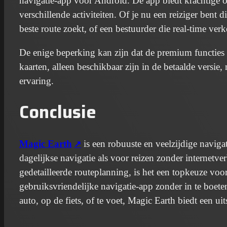
navigatie-app voor Android. De app biedt krachtige of
verschillende activiteiten. Of je nu een reiziger bent d
beste route zoekt, of een bestuurder die real-time ver
De enige beperking kan zijn dat de premium functies
kaarten, alleen beschikbaar zijn in de betaalde versie, 
ervaring.
Conclusie
Magic Earth
is een robuuste en veelzijdige naviga
dagelijkse navigatie als voor reizen zonder internetve
gedetailleerde routeplanning, is het een topkeuze voo
gebruiksvriendelijke navigatie-app zonder in te boet
auto, op de fiets, of te voet, Magic Earth biedt een u