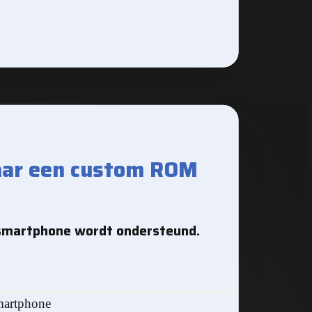
aar een custom ROM
smartphone wordt ondersteund.