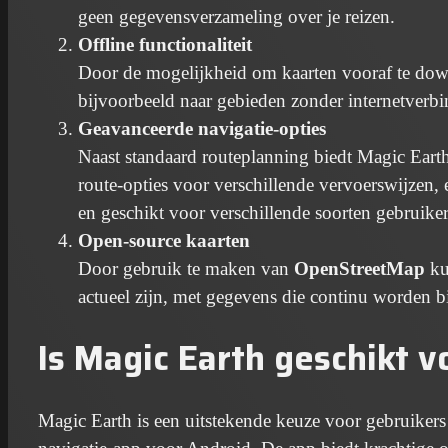
geen gegevensverzameling over je reizen.
Offline functionaliteit
Door de mogelijkheid om kaarten vooraf te down
bijvoorbeeld naar gebieden zonder internetverb
Geavanceerde navigatie-opties
Naast standaard routeplanning biedt Magic Earth 
route-opties voor verschillende vervoerswijzen, 
en geschikt voor verschillende soorten gebruiker
Open-source kaarten
Door gebruik te maken van
OpenStreetMap
ku
actueel zijn, met gegevens die continu worden
Is Magic Earth geschikt v
Magic Earth is een uitstekende keuze voor gebruikers 