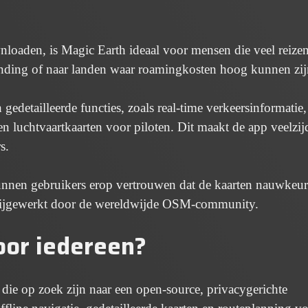
loaden, is Magic Earth ideaal voor mensen die veel reizen
inding of naar landen waar roamingkosten hoog kunnen zij
gedetailleerde functies, zoals real-time verkeersinformatie,
en luchtvaartkaarten voor piloten. Dit maakt de app veelzij
s.
nnen gebruikers erop vertrouwen dat de kaarten nauwkeur
 bijgewerkt door de wereldwijde OSM-community.
oor iedereen?
die op zoek zijn naar een open-source, privacygerichte