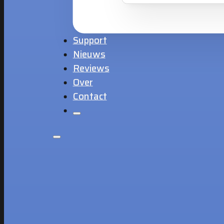
Support
Nieuws
Reviews
Over
Contact