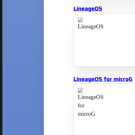
LineageOS
LineageOS for microG