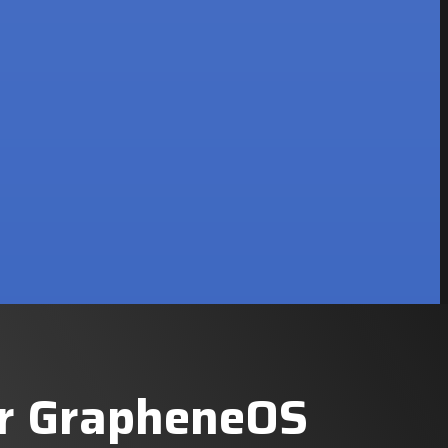
ar GrapheneOS