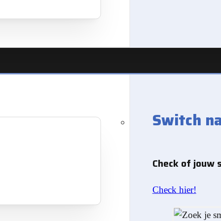
Switch n
Check of jouw 
Check hier!