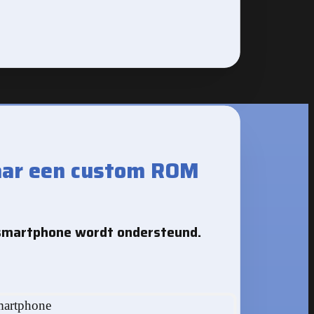
aar een custom ROM
smartphone wordt ondersteund.