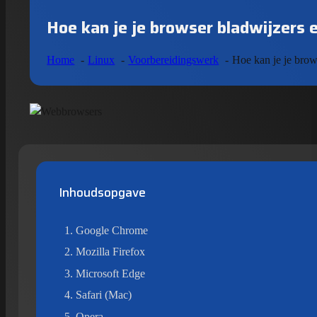
Hoe kan je je browser bladwijzers 
Home
Linux
Voorbereidingswerk
Hoe kan je je brow
Inhoudsopgave
Google Chrome
Mozilla Firefox
Microsoft Edge
Safari (Mac)
Opera