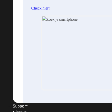
Check hier!
Support