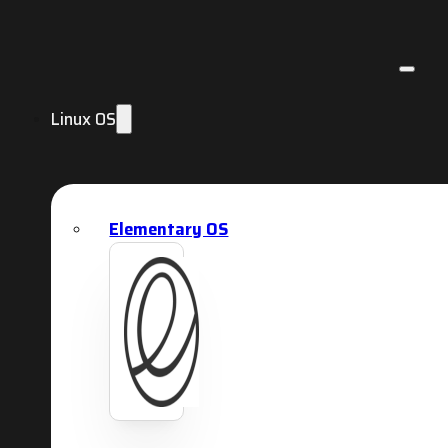
Linux OS
Elementary OS