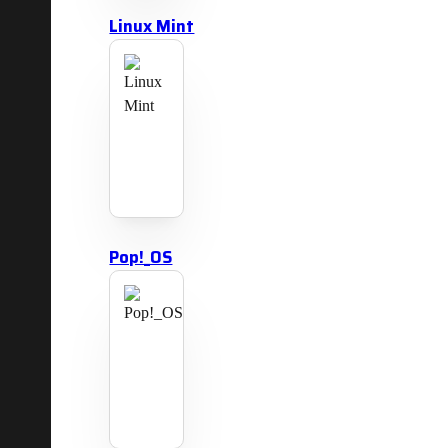
Linux Mint
Pop!_OS