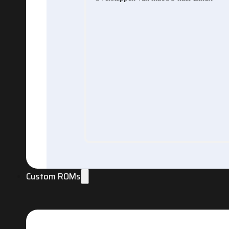
Custom ROMs