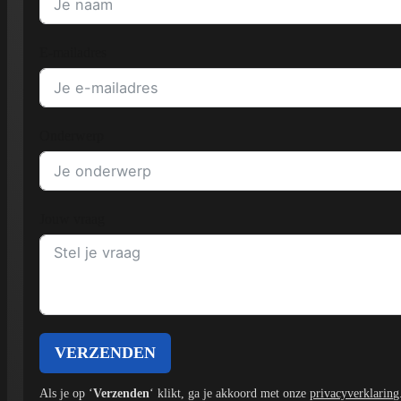
E-mailadres
Onderwerp
Jouw vraag
VERZENDEN
Als je op ‘
Verzenden
‘ klikt, ga je akkoord met onze
privacyverklaring