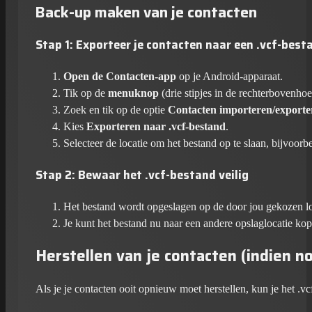
Back-up maken van je contacten
Stap 1: Exporteer je contacten naar een .vcf-best
Open de Contacten-app
op je Android-apparaat.
Tik op de
menuknop
(drie stipjes in de rechterbovenho
Zoek en tik op de optie
Contacten importeren/exporte
Kies
Exporteren naar .vcf-bestand
.
Selecteer de locatie om het bestand op te slaan, bijvoor
Stap 2: Bewaar het .vcf-bestand veilig
Het bestand wordt opgeslagen op de door jou gekozen lo
Je kunt het bestand nu naar een andere opslaglocatie kop
Herstellen van je contacten (indien n
Als je je contacten ooit opnieuw moet herstellen, kun je het .v