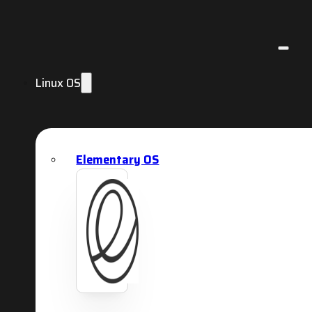
Linux OS
Elementary OS