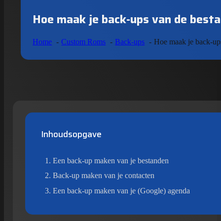
Hoe maak je back-ups van de besta
Home
Custom Roms
Back-ups
Hoe maak je back-ups
Inhoudsopgave
Een back-up maken van je bestanden
Back-up maken van je contacten
Een back-up maken van je (Google) agenda