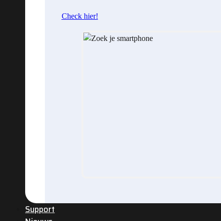
Check hier!
Support