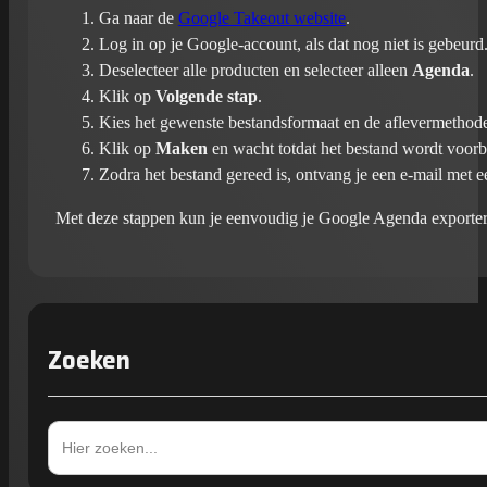
Ga naar de
Google Takeout website
.
Log in op je Google-account, als dat nog niet is gebeurd
Deselecteer alle producten en selecteer alleen
Agenda
.
Klik op
Volgende stap
.
Kies het gewenste bestandsformaat en de aflevermethode
Klik op
Maken
en wacht totdat het bestand wordt voorb
Zodra het bestand gereed is, ontvang je een e-mail met 
Met deze stappen kun je eenvoudig je Google Agenda exporter
Zoeken
Zoek
naar: