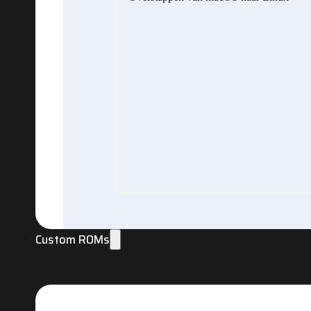
Custom ROMs