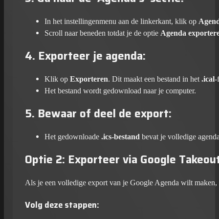
In het instellingenmenu aan de linkerkant, klik op
Agend
Scroll naar beneden totdat je de optie
Agenda exporter
4.
Exporteer je agenda
:
Klik op
Exporteren
. Dit maakt een bestand in het
.ical
-
Het bestand wordt gedownload naar je computer.
5.
Bewaar of deel de export
:
Het gedownloade
.ics-bestand
bevat je volledige agenda
Optie 2:
Exporteer via Google Takeou
Als je een volledige export van je Google Agenda wilt maken, i
Volg deze stappen: