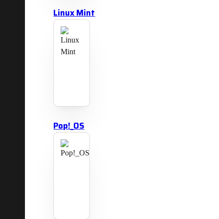
Linux Mint
Pop!_OS