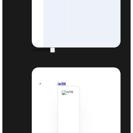
Custom ROMs
/e/OS