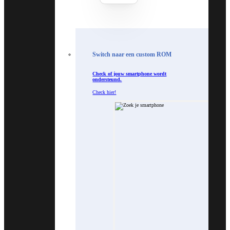
Switch naar een custom ROM
Check of jouw smartphone wordt
ondersteund.
Check hier!