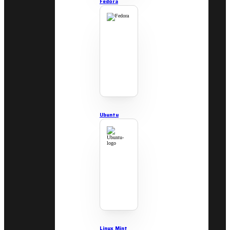
Fedora
Ubuntu
Linux Mint