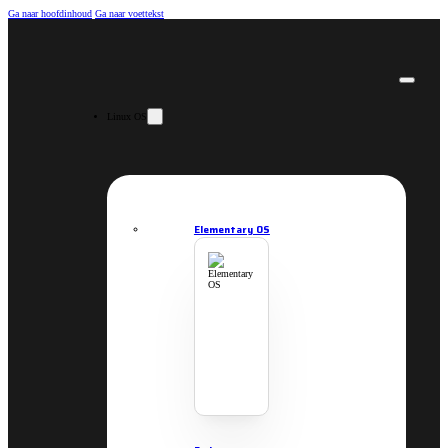
Ga naar hoofdinhoud
Ga naar voettekst
Linux OS
Elementary OS