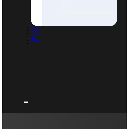
Support
Nieuws
Reviews
Over
Contact