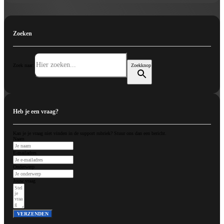
Zoeken
Zoek naar:
Zoekknop
Heb je een vraag?
Kan je je vraag niet vinden in de support rubriek? Stuur ons dan een bericht.
Naam
E-mailadres
Onderwerp
Jouw vraag
VERZENDEN