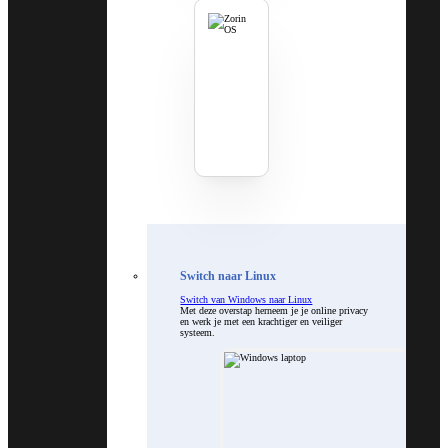
Switch naar Linux
Switch van Windows naar Linux
Met deze overstap herneem je je online privacy
en werk je met een krachtiger en veiliger
systeem.