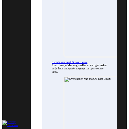
Switch van macOS naar Linux
Linux kan je Mac nog sneller en veiliger maken
en je hebt onbeperkt toegang tot open-source
apps.