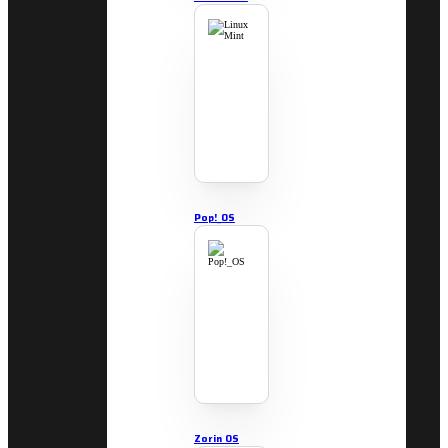
Pop!_OS
Zorin OS