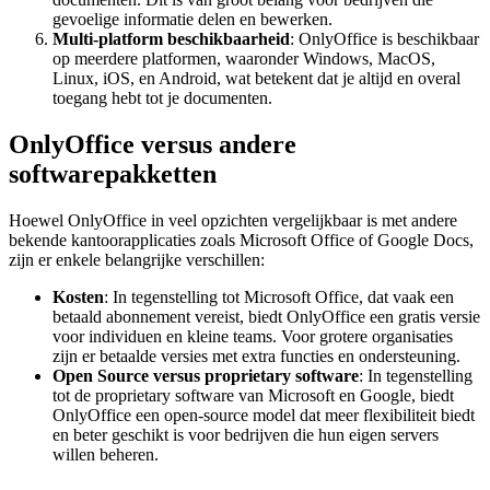
gevoelige informatie delen en bewerken.
Multi-platform beschikbaarheid
: OnlyOffice is beschikbaar
op meerdere platformen, waaronder Windows, MacOS,
Linux, iOS, en Android, wat betekent dat je altijd en overal
toegang hebt tot je documenten.
OnlyOffice versus andere
softwarepakketten
Hoewel OnlyOffice in veel opzichten vergelijkbaar is met andere
bekende kantoorapplicaties zoals Microsoft Office of Google Docs,
zijn er enkele belangrijke verschillen:
Kosten
: In tegenstelling tot Microsoft Office, dat vaak een
betaald abonnement vereist, biedt OnlyOffice een gratis versie
voor individuen en kleine teams. Voor grotere organisaties
zijn er betaalde versies met extra functies en ondersteuning.
Open Source versus proprietary software
: In tegenstelling
tot de proprietary software van Microsoft en Google, biedt
OnlyOffice een open-source model dat meer flexibiliteit biedt
en beter geschikt is voor bedrijven die hun eigen servers
willen beheren.