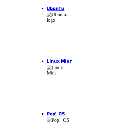
Ubuntu
Linux Mint
Pop!_OS