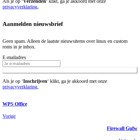
Als je op ‘
Verzenden
‘ klikt, ga je akkoord met onze
privacyverklaring.
Aanmelden nieuwsbrief
Geen spam. Alleen de laatste nieuwsitems over linux en custom
roms in je inbox.
E-mailadres
INSCHRIJVEN
Als je op ‘
Inschrijven
‘ klikt, ga je akkoord met onze
privacyverklaring.
WPS Office
Vorige
Firewall Gufw