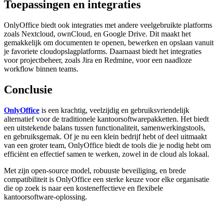
Toepassingen en integraties
OnlyOffice biedt ook integraties met andere veelgebruikte platforms
zoals Nextcloud, ownCloud, en Google Drive. Dit maakt het
gemakkelijk om documenten te openen, bewerken en opslaan vanuit
je favoriete cloudopslagplatforms. Daarnaast biedt het integraties
voor projectbeheer, zoals Jira en Redmine, voor een naadloze
workflow binnen teams.
Conclusie
OnlyOffice
is een krachtig, veelzijdig en gebruiksvriendelijk
alternatief voor de traditionele kantoorsoftwarepakketten. Het biedt
een uitstekende balans tussen functionaliteit, samenwerkingstools,
en gebruiksgemak. Of je nu een klein bedrijf hebt of deel uitmaakt
van een groter team, OnlyOffice biedt de tools die je nodig hebt om
efficiënt en effectief samen te werken, zowel in de cloud als lokaal.
Met zijn open-source model, robuuste beveiliging, en brede
compatibiliteit is OnlyOffice een sterke keuze voor elke organisatie
die op zoek is naar een kosteneffectieve en flexibele
kantoorsoftware-oplossing.