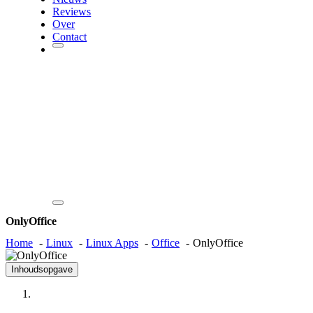
Reviews
Over
Contact
OnlyOffice
Home
Linux
Linux Apps
Office
OnlyOffice
Inhoudsopgave