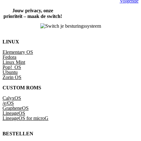
Volgende
Jouw privacy, onze
prioriteit – maak de switch!
LINUX
Elementary OS
Fedora
Linux Mint
Pop!_OS
Ubuntu
Zorin OS
CUSTOM ROMS
CalyxOS
/e/OS
GrapheneOS
LineageOS
LineageOS for microG
BESTELLEN