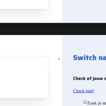
resultaten
Switch n
gorie
Check of jouw 
Check hier!