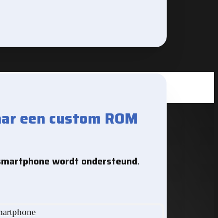
aar een custom ROM
smartphone wordt ondersteund.