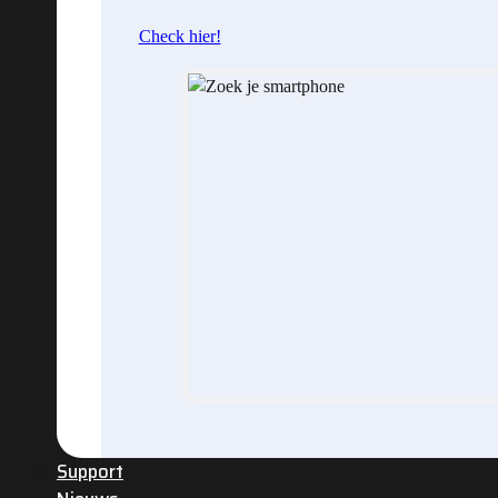
Check hier!
Support