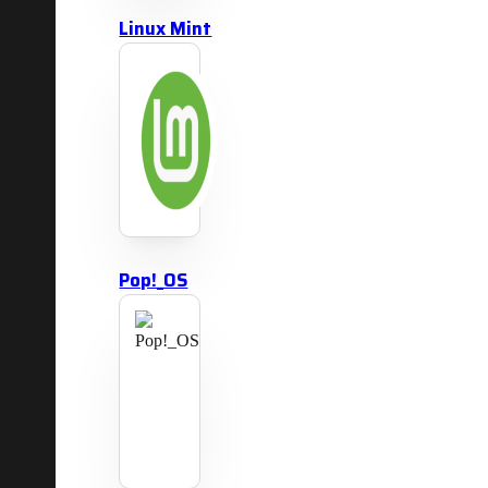
Linux Mint
Pop!_OS