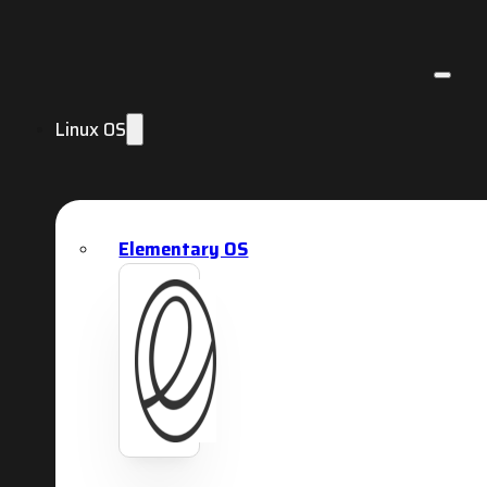
Linux OS
Elementary OS