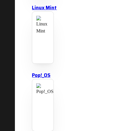
Linux Mint
Pop!_OS