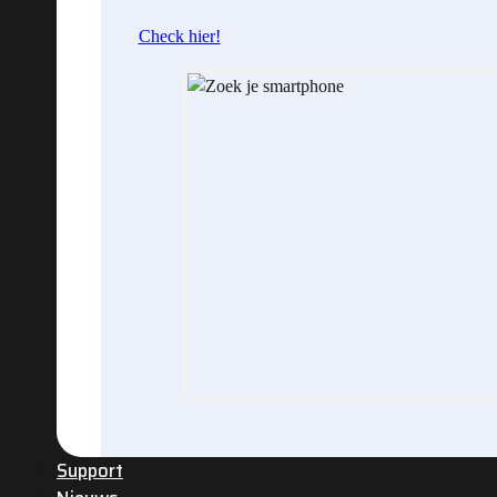
Check hier!
Support