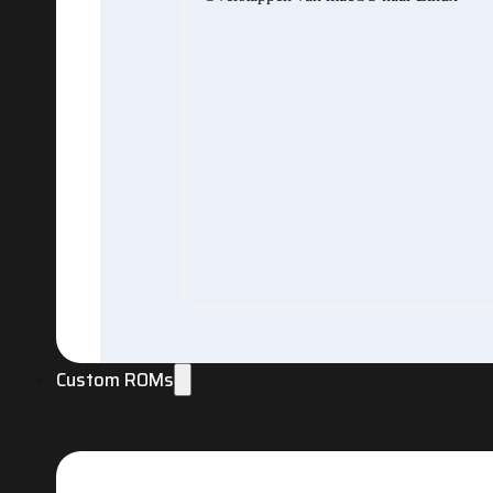
Custom ROMs