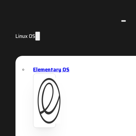
Linux OS
Elementary OS