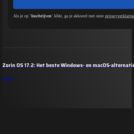
Als je op ‘
Inschrijven
‘ klikt, ga je akkoord met onze
privacyverklarin
Zorin OS 17.2: Het beste Windows- en macOS-alternatie
Vorige