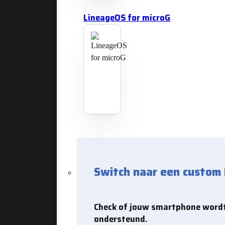
LineageOS for microG
Switch naar een custom
Check of jouw smartphone word
ondersteund.