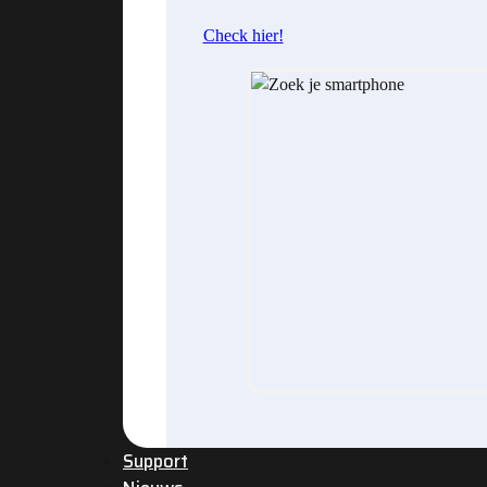
Check hier!
Support