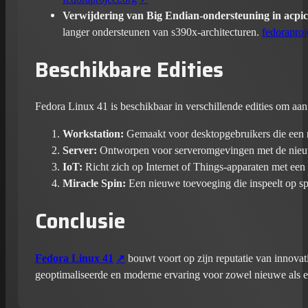
Verwijdering van Big Endian-ondersteuning in acpica
langer ondersteunen van s390x-architecturen.
fedoraproj
Beschikbare Edities
Fedora Linux 41 is beschikbaar in verschillende edities om aan
Workstation:
Gemaakt voor desktopgebruikers die een 
Server:
Ontworpen voor serveromgevingen met de nieuw
IoT:
Richt zich op Internet of Things-apparaten met een 
Miracle Spin:
Een nieuwe toevoeging die inspeelt op spe
Conclusie
Fedora Linux 41
bouwt voort op zijn reputatie van innovat
geoptimaliseerde en moderne ervaring voor zowel nieuwe als e