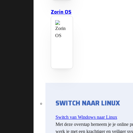
Zorin OS
SWITCH NAAR LINUX
Switch van Windows naar Linux
Met deze overstap herneem je je online p
werk je met een krachtiger en veiliger sy