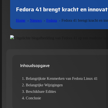
Fedora 41 brengt kracht en innovat
Home
Nieuws
Fedora
Fedora 41 brengt kracht en inn
Inhoudsopgave
Belangrijkste Kenmerken van Fedora Linux 41
Belangrijke Wijzigingen
Beschikbare Edities
Conclusie