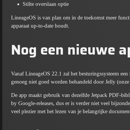
Stilte overslaan optie
LineageOS is van plan om in de toekomst meer functies
apparaat up-to-date houdt.
Nog een nieuwe a
Vanaf LineageOS 22.1 zal het besturingssysteem een 
genoeg niet goed worden behandeld door Jelly (onze
De app maakt gebruik van dezelfde Jetpack PDF-bibli
by Google-releases, dus er is verder niet veel bijzon
veel plezier met het lezen van je belangrijke documen