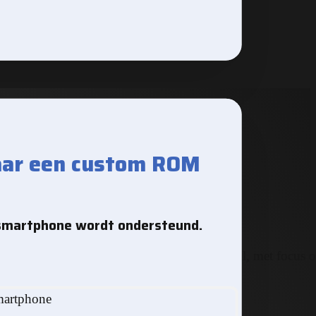
aar een custom ROM
smartphone wordt ondersteund.