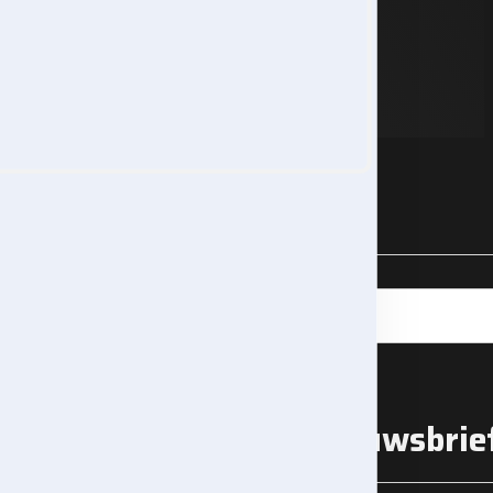
Zoeken
Zoek
naar:
Aanmelden nieuwsbrie