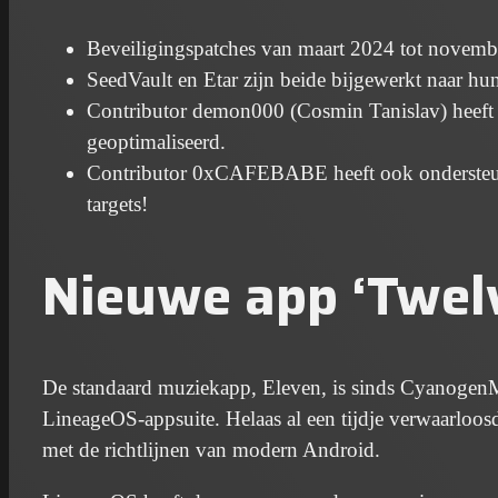
Beveiligingspatches van maart 2024 tot novembe
SeedVault en Etar zijn beide bijgewerkt naar hu
Contributor demon000 (Cosmin Tanislav) heeft onz
geoptimaliseerd.
Contributor 0xCAFEBABE heeft ook ondersteu
targets!
Nieuwe app ‘Twel
De standaard muziekapp, Eleven, is sinds CyanogenM
LineageOS-appsuite. Helaas al een tijdje verwaarloos
met de richtlijnen van modern Android.