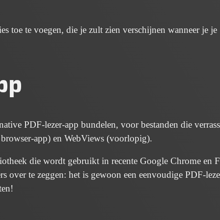
 toe te voegen, die je zult zien verschijnen wanneer je je
pp
native PDF-lezer-app bundelen, voor bestanden die verras
 browser-app) en WebViews (voorlopig).
otheek die wordt gebruikt in recente Google Chrome en F
ders over te zeggen: het is gewoon een eenvoudige PDF-leze
ten!