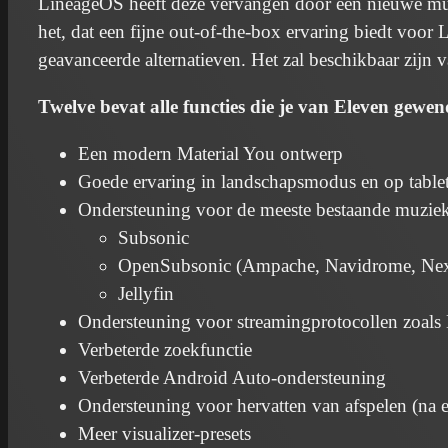
LineageOS heeft deze vervangen door een nieuwe muzi
het, dat een fijne out-of-the-box ervaring biedt voor
geavanceerde alternatieven. Het zal beschikbaar zijn
Twelve bevat alle functies die je van Eleven gewen
Een modern Material You ontwerp
Goede ervaring in landschapsmodus en op table
Ondersteuning voor de meeste bestaande muziek
Subsonic
OpenSubsonic (Ampache, Navidrome, Next
Jellyfin
Ondersteuning voor streamingprotocollen zoa
Verbeterde zoekfunctie
Verbeterde Android Auto-ondersteuning
Ondersteuning voor hervatten van afspelen (na e
Meer visualizer-presets