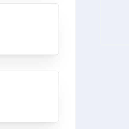
geOS 22 (Android 15)