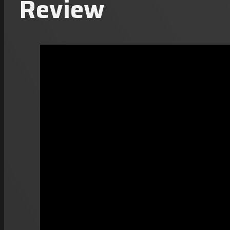
Review