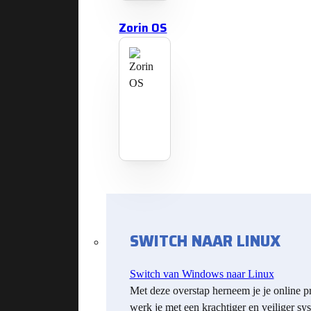
Zorin OS
SWITCH NAAR LINUX
Switch van Windows naar Linux
Met deze overstap herneem je je online p
werk je met een krachtiger en veiliger sy