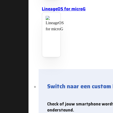
LineageOS for microG
Switch naar een custom
Check of jouw smartphone word
ondersteund.