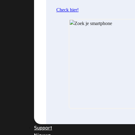
Check hier!
Support