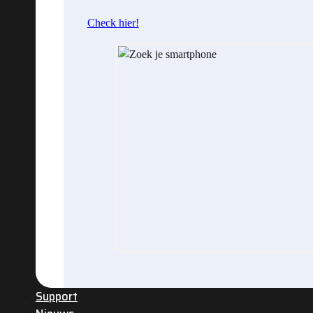
Check hier!
Support