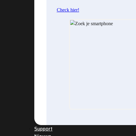
Check hier!
Support