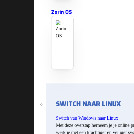
Zorin OS
SWITCH NAAR LINUX
Switch van Windows naar Linux
Met deze overstap herneem je je online p
werk je met een krachtiger en veiliger sy