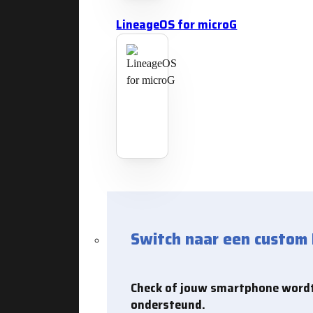
LineageOS for microG
Switch naar een custom
Check of jouw smartphone word
ondersteund.