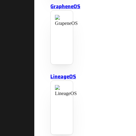
GrapheneOS
LineageOS