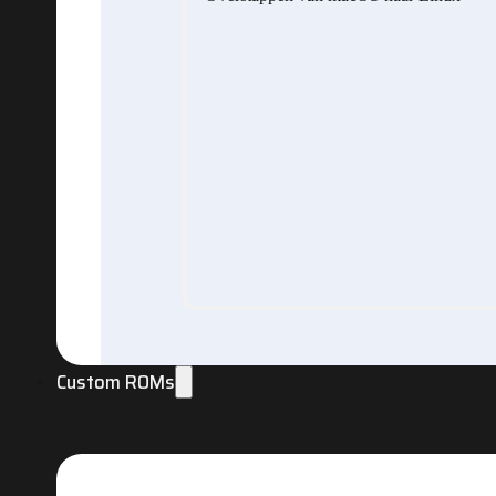
Custom ROMs