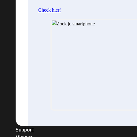
Check hier!
Support