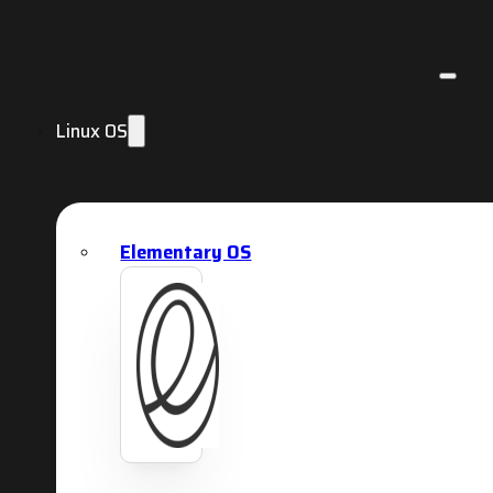
Linux OS
Elementary OS