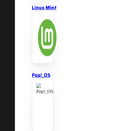
Linux Mint
Pop!_OS