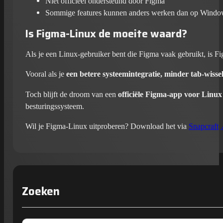
Niet officieel ondersteund door Figma
Sommige features kunnen anders werken dan op Wind
Is Figma-Linux de moeite waard?
Als je een Linux-gebruiker bent die Figma vaak gebruikt, is Fi
Vooral als je
een betere systeemintegratie, minder tab-wisse
Toch blijft de droom van een
officiële Figma-app voor Linux
besturingssysteem.
Wil je Figma-Linux uitproberen? Download het via
Snapcraft
Zoeken
Zoek