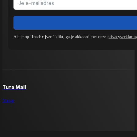
Als je op ‘
Inschrijven
‘ klikt, ga je akkoord met onze
privacyverklarin
Tuta Mail
Vorige