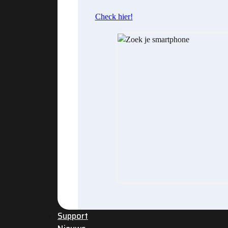
Check hier!
Support