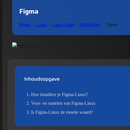
Figma
Home
Linux
Linux Apps
Webdesign
Figma
Inhoudsopgave
Hoe installeer je Figma-Linux?
Voor- en nadelen van Figma-Linux
Is Figma-Linux de moeite waard?