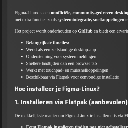
Figma-Linux is een
onofficiële, community-gedreven deskt
met extra functies zoals
systeemintegratie, snelkoppelingen 
Het project wordt onderhouden op
GitHub
en biedt een ervari
Belangrijkste functies:
Werkt als een zelfstandige desktop-app
Ondersteuning voor systeemmeldingen
Snellere laadtijden dan een browser-tab
Werkt met touchpad- en muissnelkoppelingen
Beschikbaar via Flatpak voor eenvoudige installatie
Hoe installeer je Figma-Linux?
1. Installeren via Flatpak (aanbevolen)
De makkelijkste manier om Figma-Linux te installeren is via
F
Eerst Flatpak installeren (indien nog niet geïnstalleer