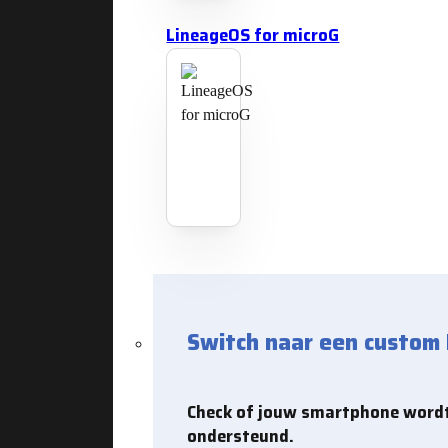
LineageOS for microG
Switch naar een custom
Check of jouw smartphone word
ondersteund.