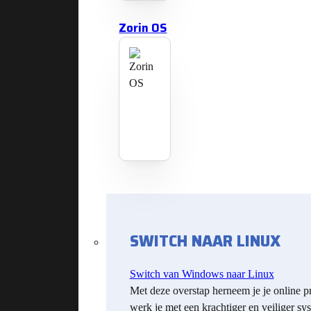
Zorin OS
SWITCH NAAR LINUX
Switch van Windows naar Linux
Met deze overstap herneem je je online p
werk je met een krachtiger en veiliger sy