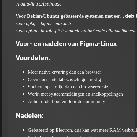
./figma-linux.AppImage
Voor Debian/Ubuntu-gebaseerde systemen met een
.deb
-
sudo dpkg -i figma-linux.deb
sudo apt-get install -f # Eventuele ontbrekende afhankelijkhed
Voor- en nadelen van Figma-Linux
Voordelen:
Meer native ervaring dan een browser
Geen constante tab-wisselingen nodig
Snellere opstarttijd dan een browserversie
Werkt met systeemmeldingen en snelkoppelingen
Actief onderhouden door de community
Nadelen:
Gebaseerd op Electron, dus kan wat meer RAM verbrui