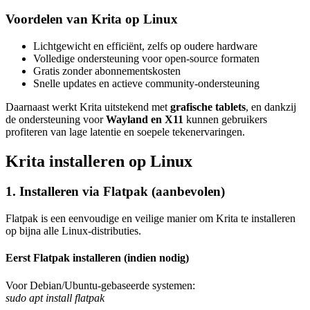
Voordelen van Krita op Linux
Lichtgewicht en efficiënt, zelfs op oudere hardware
Volledige ondersteuning voor open-source formaten
Gratis zonder abonnementskosten
Snelle updates en actieve community-ondersteuning
Daarnaast werkt Krita uitstekend met
grafische tablets
, en dankzij
de ondersteuning voor
Wayland en X11
kunnen gebruikers
profiteren van lage latentie en soepele tekenervaringen.
Krita installeren op Linux
1. Installeren via Flatpak (aanbevolen)
Flatpak is een eenvoudige en veilige manier om Krita te installeren
op bijna alle Linux-distributies.
Eerst Flatpak installeren (indien nodig)
Voor Debian/Ubuntu-gebaseerde systemen:
sudo apt install flatpak