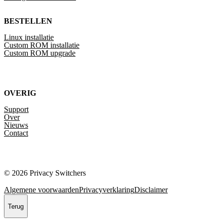
BESTELLEN
Linux installatie
Custom ROM installatie
Custom ROM upgrade
OVERIG
Support
Over
Nieuws
Contact
© 2026 Privacy Switchers
Algemene voorwaarden
Privacyverklaring
Disclaimer
Terug