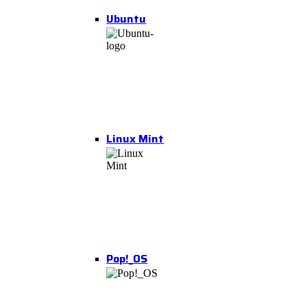
Ubuntu
Linux Mint
Pop!_OS