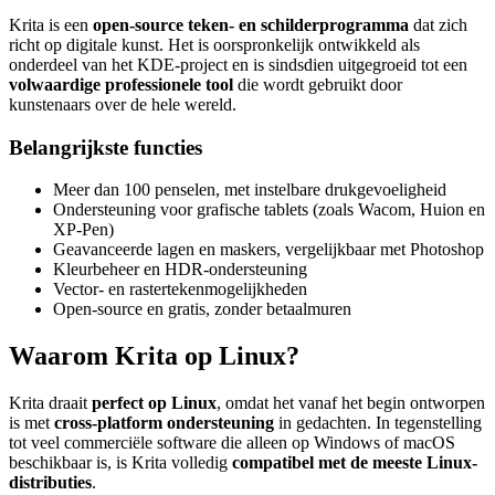
Krita is een
open-source teken- en schilderprogramma
dat zich
richt op digitale kunst. Het is oorspronkelijk ontwikkeld als
onderdeel van het KDE-project en is sindsdien uitgegroeid tot een
volwaardige professionele tool
die wordt gebruikt door
kunstenaars over de hele wereld.
Belangrijkste functies
Meer dan 100 penselen, met instelbare drukgevoeligheid
Ondersteuning voor grafische tablets (zoals Wacom, Huion en
XP-Pen)
Geavanceerde lagen en maskers, vergelijkbaar met Photoshop
Kleurbeheer en HDR-ondersteuning
Vector- en rastertekenmogelijkheden
Open-source en gratis, zonder betaalmuren
Waarom Krita op Linux?
Krita draait
perfect op Linux
, omdat het vanaf het begin ontworpen
is met
cross-platform ondersteuning
in gedachten. In tegenstelling
tot veel commerciële software die alleen op Windows of macOS
beschikbaar is, is Krita volledig
compatibel met de meeste Linux-
distributies
.