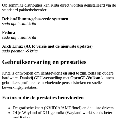
Op sommige distributies kan Krita direct worden geïnstalleerd via de
standaard pakketbeheerder.
Debian/Ubuntu-gebaseerde systemen
sudo apt install krita
Fedora
sudo dnf install krita
Arch Linux (AUR-versie met de nieuwste updates)
sudo pacman -S krita
Gebruikservaring en prestaties
Krita is ontworpen om
lichtgewicht en snel
te zijn, zelfs op oudere
hardware. Dankzij GPU-versnelling met
OpenGL/Vulkan
kunnen
gebruikers profiteren van vloeiende penseelstreken en snelle
bewerkingsprestaties.
Factoren die de prestaties beïnvloeden
De grafische kaart (NVIDIA/AMD/Intel) en de juiste drivers
Of je Wayland of X11 gebruikt (Wayland werkt steeds beter
met Krita)