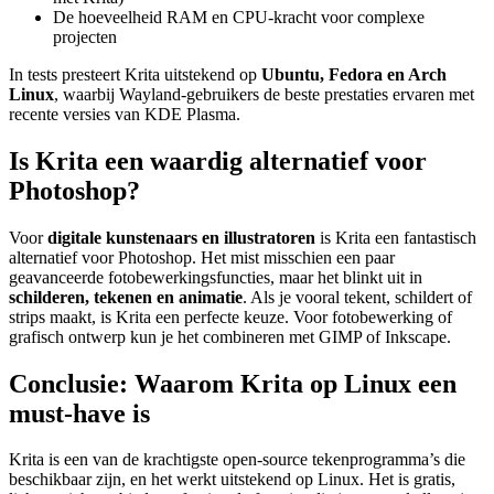
De hoeveelheid RAM en CPU-kracht voor complexe
projecten
In tests presteert Krita uitstekend op
Ubuntu, Fedora en Arch
Linux
, waarbij Wayland-gebruikers de beste prestaties ervaren met
recente versies van KDE Plasma.
Is Krita een waardig alternatief voor
Photoshop?
Voor
digitale kunstenaars en illustratoren
is Krita een fantastisch
alternatief voor Photoshop. Het mist misschien een paar
geavanceerde fotobewerkingsfuncties, maar het blinkt uit in
schilderen, tekenen en animatie
. Als je vooral tekent, schildert of
strips maakt, is Krita een perfecte keuze. Voor fotobewerking of
grafisch ontwerp kun je het combineren met GIMP of Inkscape.
Conclusie: Waarom Krita op Linux een
must-have is
Krita is een van de krachtigste open-source tekenprogramma’s die
beschikbaar zijn, en het werkt uitstekend op Linux. Het is gratis,