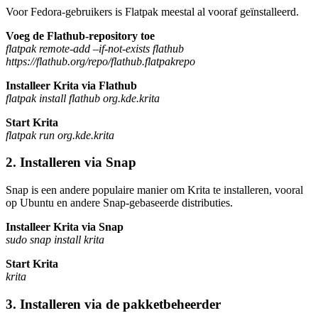
Voor Fedora-gebruikers is Flatpak meestal al vooraf geïnstalleerd.
Voeg de Flathub-repository toe
flatpak remote-add –if-not-exists flathub
https://flathub.org/repo/flathub.flatpakrepo
Installeer Krita via Flathub
flatpak install flathub org.kde.krita
Start Krita
flatpak run org.kde.krita
2. Installeren via Snap
Snap is een andere populaire manier om Krita te installeren, vooral
op Ubuntu en andere Snap-gebaseerde distributies.
Installeer Krita via Snap
sudo snap install krita
Start Krita
krita
3. Installeren via de pakketbeheerder